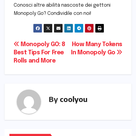
Conosci altre abilità nascoste dei gettoni
Monopoly Go? Condividile con noi!
Post
Monopoly GO: 8
How Many Tokens
Best Tips For Free
In Monopoly Go
navigation
Rolls and More
By
coolyou