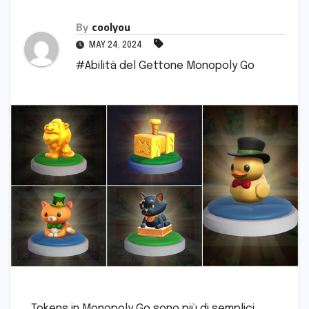
By
coolyou
MAY 24, 2024
#Abilità del Gettone Monopoly Go
Tokens in Monopoly Go sono più di semplici