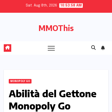
Skip
Sat. Aug 8th, 2026
10:53:59 AM
to
content
MMOThis
MONOPOLY GO
Abilità del Gettone
Monopoly Go