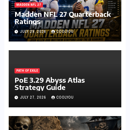
MADDEN NFL 27
Madden NFL 27 Quarterback
Ratings
JULY 29, 2026
COOLYOU
PATH OF EXILE
PoE 3.29 Abyss Atlas
Strategy Guide
JULY 27, 2026
COOLYOU