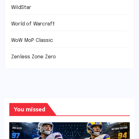
WildStar
World of Warcraft
WoW MoP Classic
Zenless Zone Zero
You missed