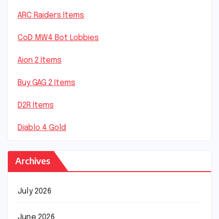
ARC Raiders Items
CoD MW4 Bot Lobbies
Aion 2 Items
Buy GAG 2 Items
D2R Items
Diablo 4 Gold
Archives
July 2026
June 2026